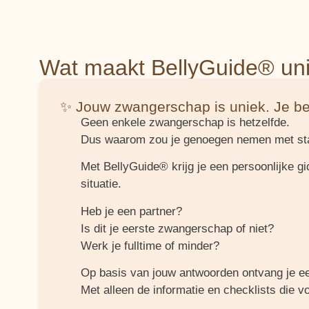
Wat maakt BellyGuide® un
✨ Jouw zwangerschap is uniek. Je be
Geen enkele zwangerschap is hetzelfde.
Dus waarom zou je genoegen nemen met sta
Met BellyGuide® krijg je een persoonlijke g
situatie.
Heb je een partner?
Is dit je eerste zwangerschap of niet?
Werk je fulltime of minder?
Op basis van jouw antwoorden ontvang je e
Met alleen de informatie en checklists die voo