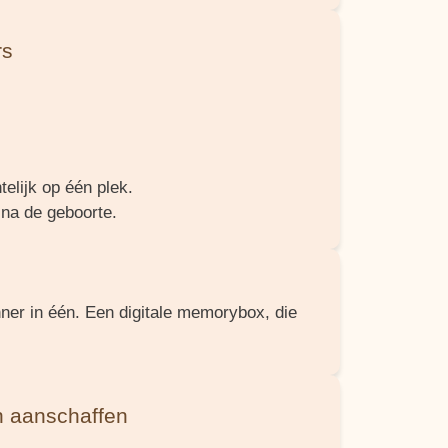
rs
telijk op één plek.
na de geboorte.
ner in één. Een digitale memorybox, die
en aanschaffen