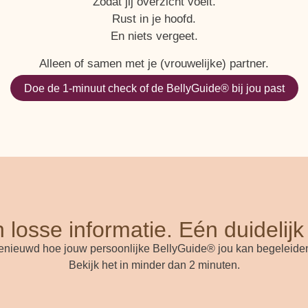
Zodat jij overzicht voelt.
Rust in je hoofd.
En niets vergeet.
Alleen of samen met je (vrouwelijke) partner.
Doe de 1-minuut check of de BellyGuide® bij jou past
losse informatie. Eén duidelijk
enieuwd hoe jouw persoonlijke BellyGuide® jou kan begeleide
Bekijk het in minder dan 2 minuten.