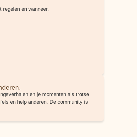
t regelen en wanneer.
anderen.
ngsverhalen en je momenten als trotse
ijfels en help anderen. De community is