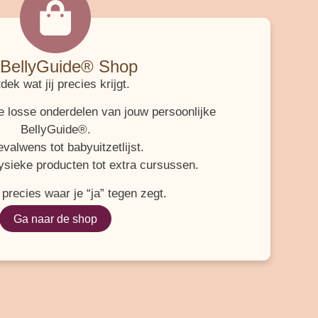
BellyGuide® Shop
dek wat jij precies krijgt.
lle losse onderdelen van jouw persoonlijke
BellyGuide®.
valwens tot babyuitzetlijst.
ysieke producten tot extra cursussen.
 precies waar je “ja” tegen zegt.
Ga naar de shop