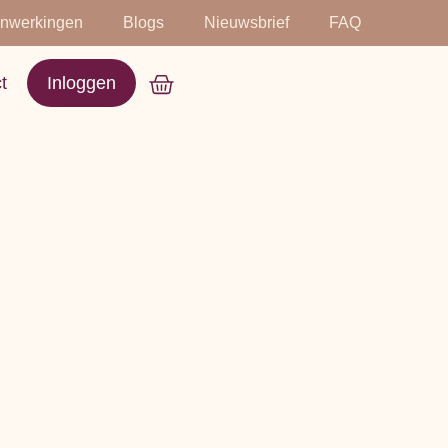
nwerkingen
Blogs
Nieuwsbrief
FAQ
t
Inloggen