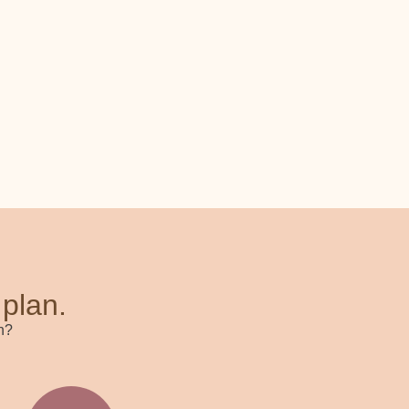
 plan.
n?