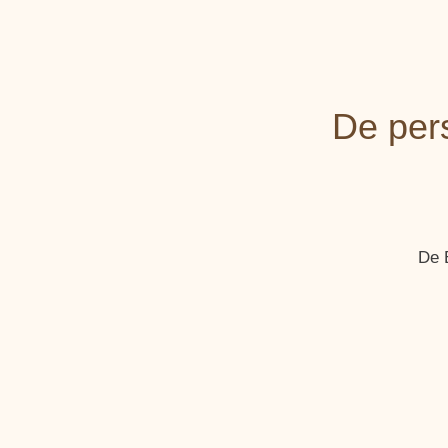
De per
De 